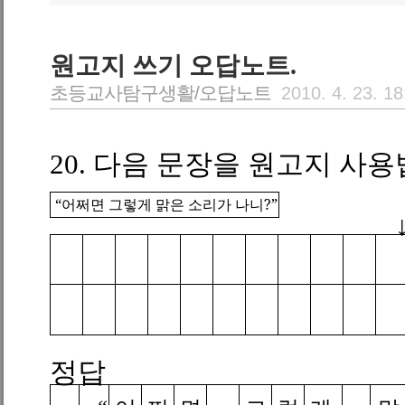
원고지 쓰기 오답노트.
초등교사탐구생활/오답노트
2010. 4. 23. 18
20.
다음 문장을 원고지 사용
“어쩌면 그렇게 맑은 소리가 나니
?
”
정답