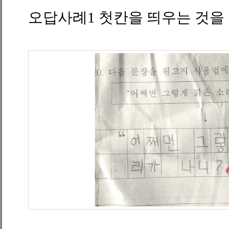
오답사례
1
첫칸을 띄우는 것을 