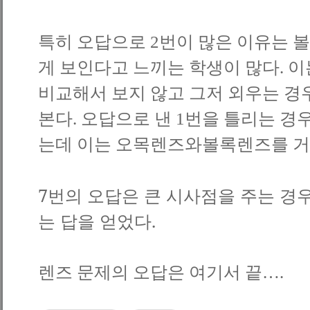
특히 오답으로
2
번이 많은 이유는 
게 보인다고 느끼는 학생이 많다
.
이
비교해서 보지 않고 그저 외우는 경
본다
.
오답으로 낸
1
번을 틀리는 경
는데 이는 오목렌즈와볼록렌즈를 거
7
번의 오답은 큰 시사점을 주는 경
는 답을 얻었다
.
렌즈 문제의 오답은 여기서 끝
….