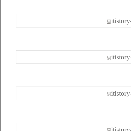
itistor
itistor
itistor
itistor