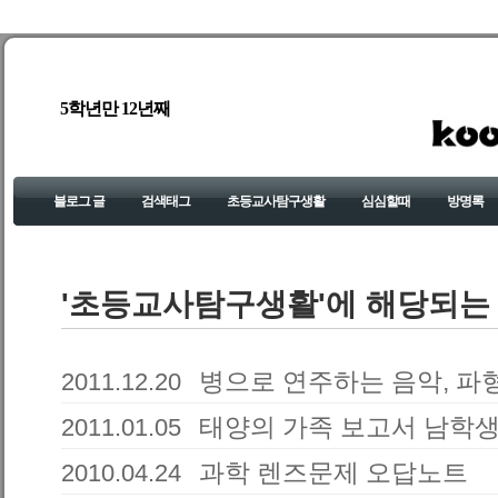
5학년만 12년째
블로그 글
검색태그
초등교사탐구생활
심심할때
방명록
'초등교사탐구생활'에 해당되는 
병으로 연주하는 음악, 파
2011.12.20
태양의 가족 보고서 남학생
2011.01.05
과학 렌즈문제 오답노트
2010.04.24