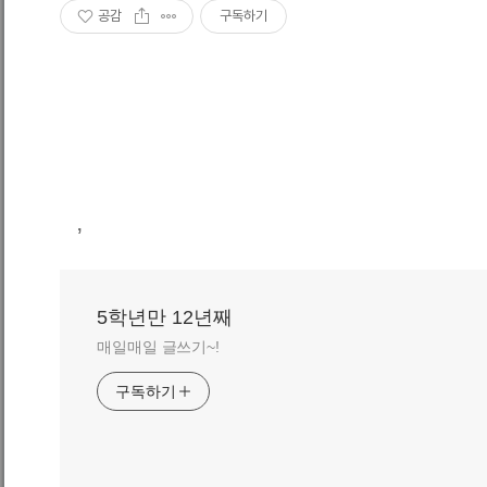
공감
구독하기
,
5학년만 12년째
매일매일 글쓰기~!
구독하기