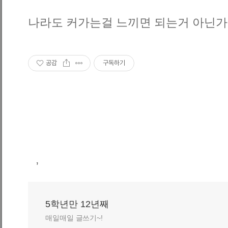
나라도 커가는걸 느끼면 되는거 아닌가
공감
구독하기
,
5학년만 12년째
매일매일 글쓰기~!