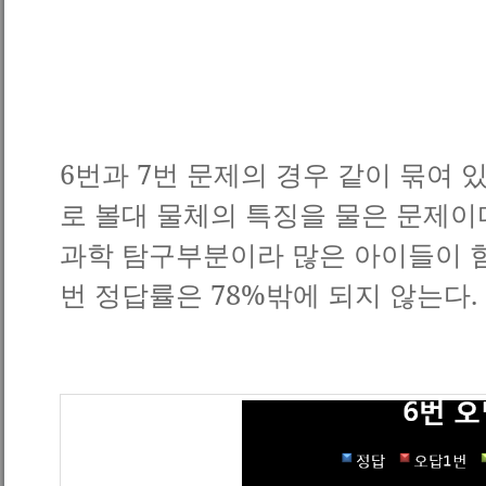
6
번과
7
번 문제의 경우 같이 묶여 
로 볼대 물체의 특징을 물은 문제이
과학 탐구부분이라 많은 아이들이 
번 정답률은
78%
밖에 되지 않는다
.