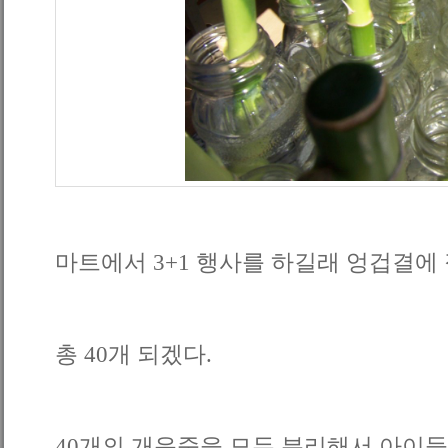
마트에서 3+1 행사를 하길래 엉겁결에
총 40개 되겠다.
40개의 개운죽을 모두 분리해서 아이