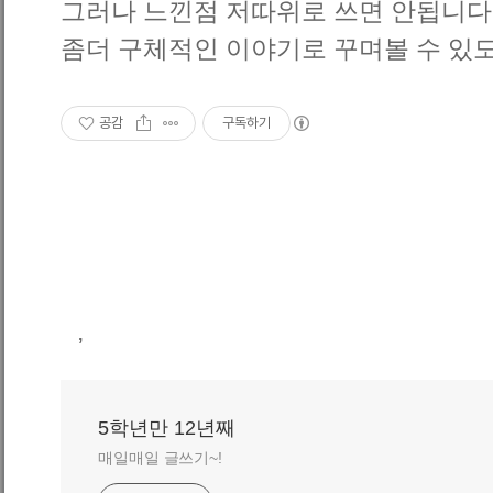
그러나 느낀점 저따위로 쓰면 안됩니다
좀더 구체적인 이야기로 꾸며볼 수 있
공감
구독하기
,
5학년만 12년째
매일매일 글쓰기~!