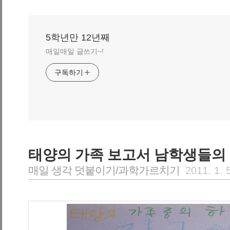
5학년만 12년째
매일매일 글쓰기~!
구독하기
태양의 가족 보고서 남학생들의 
매일 생각 덧붙이기/과학가르치기
2011. 1. 