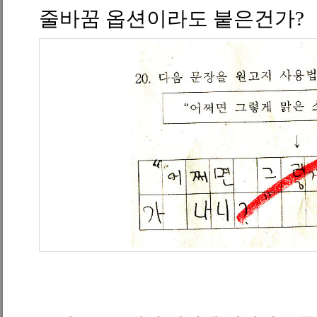
줄바꿈 옵션이라도 붙은건가?