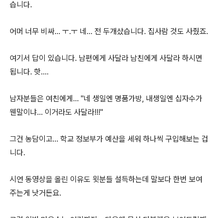
습니다.
어머 너무 비싸... ㅜ.ㅜ 네... 전 두개샀습니다. 집사람 것도 사줬죠.
여기서 답이 있습니다. 남편에게 사달라 남친에게 사달라 하시면
됩니다. 핫....
남자분들은 여친에게... "네 생일엔 명품가방, 내생일엔 십자수가
웬말이냐... 이거라도 사달라!!!"
그건 농담이고... 학교 정보부가 예산을 세워 하나씩 구입해보는 겁
니다.
시연 동영상을 올린 이유도 윗분들 설득하는데 말보다 한번 보여
주는게 낫거든요.