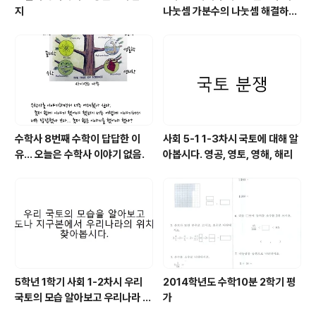
지
나눗셈 가분수의 나눗셈 해결하기
4차시
수학사 8번째 수학이 답답한 이
사회 5-1 1-3차시 국토에 대해 알
유... 오늘은 수학사 이야기 없음.
아봅시다. 영공, 영토, 영해, 해리
5학년 1학기 사회 1-2차시 우리
2014학년도 수학10분 2학기 평
국토의 모습 알아보고 우리나라 위
가
치 찾아보기