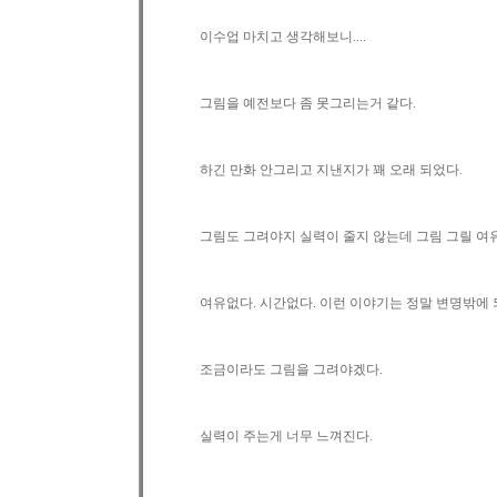
이수업 마치고 생각해보니....
그림을 예전보다 좀 못그리는거 같다.
하긴 만화 안그리고 지낸지가 꽤 오래 되었다.
그림도 그려야지 실력이 줄지 않는데 그림 그릴 여유
여유없다. 시간없다. 이런 이야기는 정말 변명밖에
조금이라도 그림을 그려야겠다.
실력이 주는게 너무 느껴진다.