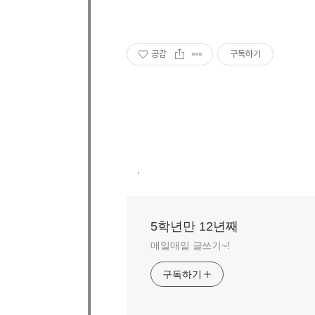
공감
구독하기
,
5학년만 12년째
매일매일 글쓰기~!
구독하기