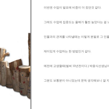
이번엔 수업이 발표에 비중이 더 컸던것 같다.
그래도 수업에 집중도는 올해가 훨씬 높았다는 걸 느
인물과의 관계를 나타낼때는 이렇게 분필로 그 인
재미있게 수업하는 한 방법인거 같다.
예전에 교생할때(벌써 10년전이다.) 박용식선생님
그분도 보통분이 아니었는데 문득 생각해보니 잘 