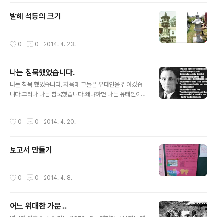
발해 석등의 크기
작성시간
0
0
2014. 4. 23.
나는 침묵했었습니다.
글 내용
나는 침묵 했었습니다. 처음에 그들은 유태인을 잡아갔습
니다.그러나 나는 침묵했습니다.왜냐하면 나는 유태인이
아니었기 때문입니다. 그 다음에 그들은 공산주의자를 잡
아갔습니다.그러나 나는 침묵했습니다.왜냐하면 나는 공산
작성시간
0
0
2014. 4. 20.
주의자가 아니었기 때문입니다. 그 다음엔 사회주의자를
잡아갔습니다.그 때도 나는 침묵하였습니다.왜냐하면 나는
사회주의자가 아니었기 때문입니다. 그리고 그다음엔 노동
보고서 만들기
운동가를 잡아갔습니다.나는 이때도 침묵하였습니다.왜냐
하면 나는 노동운동가가 아니었기 때문입니다 그리고 이제
는 가톨릭교도들과 기독교인들을 잡아갔습니다.그러나 나
작성시간
0
0
2014. 4. 8.
는 침묵하였습니다.왜냐하면 나는 기독교인이 아니었기 때
문입니다. 그리고 어느 날부터 내 이웃들이 잡혀가기 시작
했습니다.그러나 나는 침묵하였습니다. 왜냐하면 나는 그
어느 위대한 가문...
들이 잡혀가는 ..
글 내용