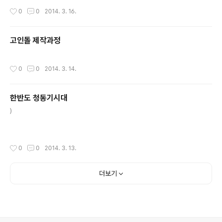
작성시간
0
0
2014. 3. 16.
고인돌 제작과정
작성시간
0
0
2014. 3. 14.
한반도 청동기시대
글 내용
)
작성시간
0
0
2014. 3. 13.
더보기